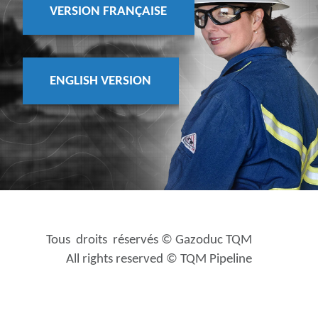
VERSION FRANÇAISE
ENGLISH VERSION
Tous droits réservés © Gazoduc TQM
----
All rights reserved © TQM Pipeline